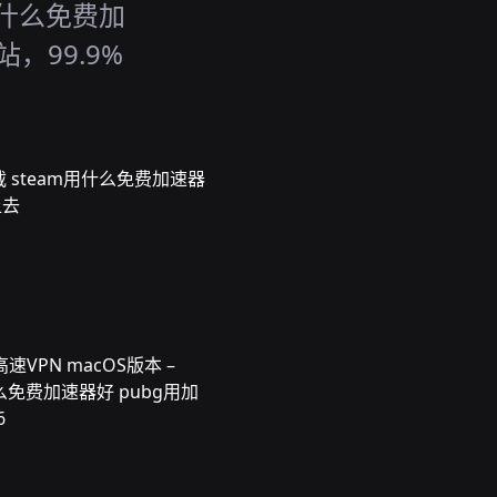
用什么免费加
站，99.9%
载 steam用什么免费加速器
上去
VPN macOS版本 –
什么免费加速器好 pubg用加
6