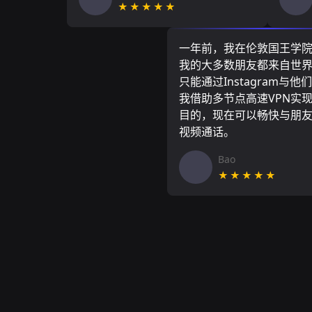
★★★★★
一年前，我在伦敦国王学
我的大多数朋友都来自世
只能通过Instagram与他
我借助多节点高速VPN实
目的，现在可以畅快与朋
视频通话。
Bao
★★★★★