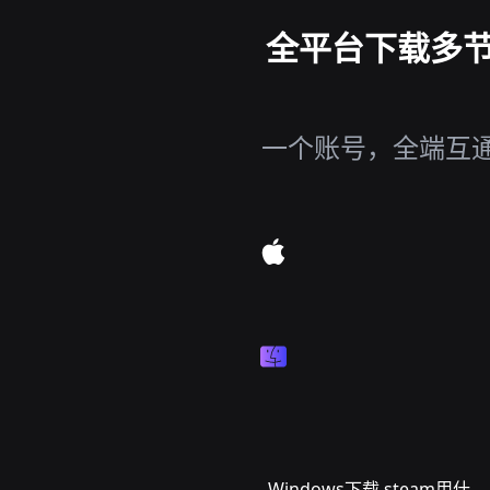
全平台下载多节点
一个账号，全端互通，
Windows下载 steam用什