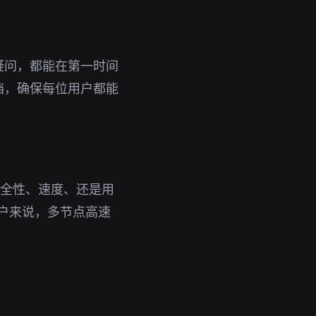
疑问，都能在第一时间
档，确保每位用户都能
安全性、速度、还是用
用户来说，多节点高速