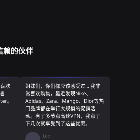
信赖的伙伴
，喜欢
姐妹们，你们都应该感受过... 我非
速
常喜欢购物，最近发现Nike、
ter。
Adidas、Zara、Mango、Dior等热
门品牌都在举行大规模的促销活
动。有了多节点高速VPN，我点了
下几次就享受到了这些优惠。
Lee