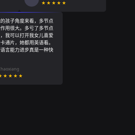
★★★★★
我的孩子角度来看，多节点
N作用很大。多亏了多节点
N，我可以打开我女儿喜爱
尼卡通片，她都用英语看。
的语言能力进步真是一种快
Chaoxiang
★★★★★