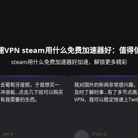
速VPN steam用什么免费加速器好：值得
steam用什么免费加速器好加速，解锁更多精彩
算去葡萄牙度假，于是想买一
我对国外的新闻非常感兴趣
冲浪板...点击几下就可以购买
及时了解时事...有了多节点高
所有我需要的东西。
VPN，我可以稳定快速上Twit
Jan V
Chen G