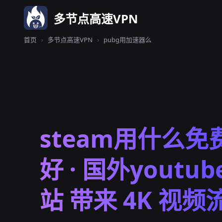
多节点高速VPN
首页
›
多节点高速VPN
›
pubg用加速器么
steam用什么
好 · 国外youtu
站 带来 4K 视