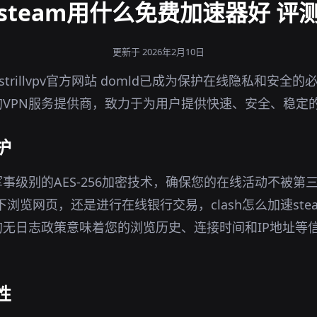
steam用什么免费加速器好 评
更新于 2026年2月10日
trillvpv官方网站 domld已成为保护在线隐私和安全
的VPN服务提供商，致力于为用户提供快速、安全、稳定
护
军事级别的AES-256加密技术，确保您的在线活动不被第
境下浏览网页，还是进行在线银行交易，clash怎么加速st
无日志政策意味着您的浏览历史、连接时间和IP地址等
性