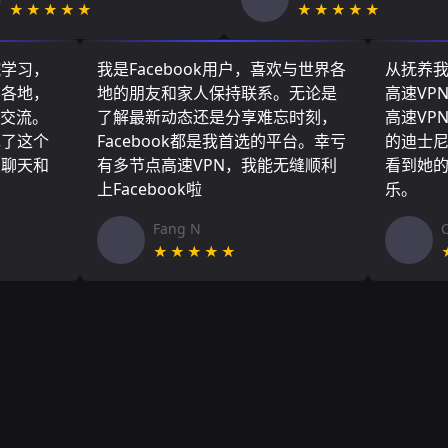
★★★★★
★★★★★
院学习，
我是Facebook用户，喜欢与世界各
从抚养
界各地，
地的朋友和家人保持联系。无论是
高速VP
们交流。
了解最新动态还是分享难忘时刻，
高速VP
现了这个
Facebook都是我首选的平台。幸亏
的迪士
友聊天和
有多节点高速VPN，我能无缝顺利
看到她
上Facebook啦
乐。
Fang N
★★★★★