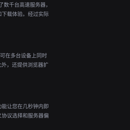
署了数千台高速服务器，
和下载体验。经过实际
号即可在多台设备上同时
此外，还提供浏览器扩
功能让您在几秒钟内即
义协议选择和服务器偏