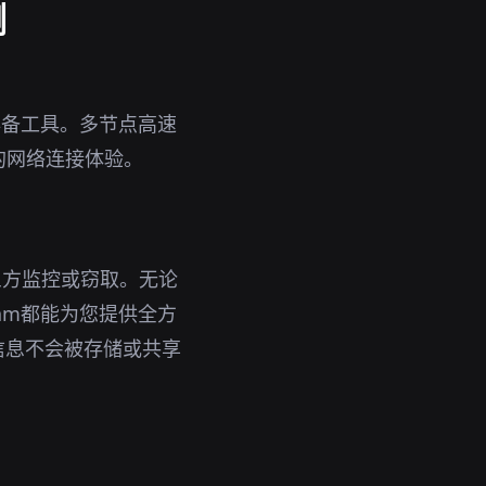
测
的必备工具。多节点高速
的网络连接体验。
三方监控或窃取。无论
eam都能为您提供全方
信息不会被存储或共享