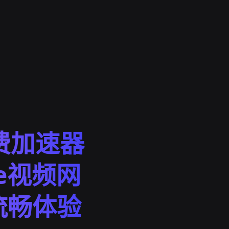
免费加速器
be视频网
频流畅体验